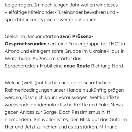
beigetragen. Im noch jungen Jahr wollen wir dieses
vielfältige Miteinander-Füreinander bewahren und –
sprachbrücken-typisch – weiter ausbauen.
Gleich im Januar starten
zwei Präsenz-
Gesprächsrunden
neu: eine Frauengruppe bei INCI in
Altona und eine gemischte Gruppe im Ukraine-Haus in
Winterhude. Außerdem startet das
Sprachbrücken-Mobil eine
neue Route
Richtung Nord.
Welche (welt-)politischen und gesellschaftlichen
Rahmenbedingungen unser Handeln zukünftig prägen
werden, lässt sich kaum voraussagen. Weltkonflikte,
wachsende antidemokratische Kräfte und Fake News
geben Anlass zur Sorge. Doch Pessimismus hilft
niemandem. Sinnvoller ist es, den Blick auf das Gute im
Hier und Jetzt zu richten und es zu stärken. Mit rund