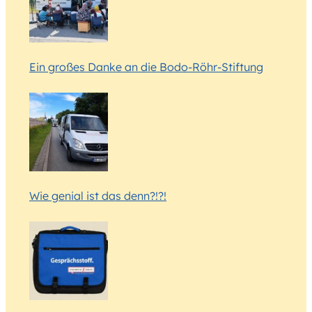
Ein großes Danke an die Bodo-Röhr-Stiftung
Wie genial ist das denn?!?!