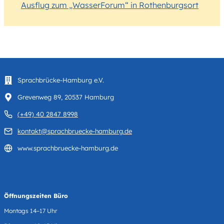
Ausflug zum „WasserForum“ in Rothenburgsort
Sprachbrücke-Hamburg e.V.
Grevenweg 89, 20537 Hamburg
(+49) 40 2847 8998
kontakt@sprachbruecke-hamburg.de
www.sprachbruecke-hamburg.de
Öffnungszeiten Büro
Montags 14–17 Uhr