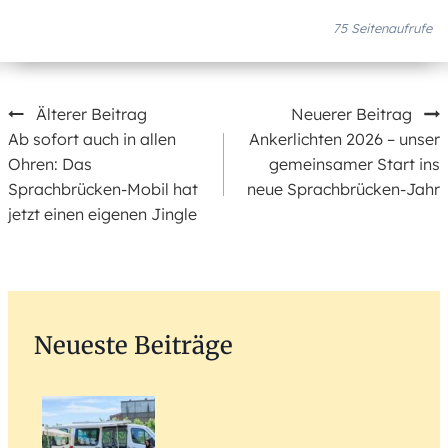
75
Seitenaufrufe
Beitragsnavigation
Älterer Beitrag
Neuerer Beitrag
Ab sofort auch in allen
Ankerlichten 2026 – unser
Ohren: Das
gemeinsamer Start ins
Sprachbrücken-Mobil hat
neue Sprachbrücken-Jahr
jetzt einen eigenen Jingle
Neueste Beiträge