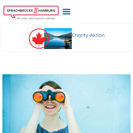
Zum
Inhalt
springen
Charity-Aktion