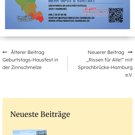
Beitragsnavigation
Älterer Beitrag
Neuerer Beitrag
Geburtstags-Hausfest in
„Rissen für Alle!“ mit
der Zinnschmelze
Sprachbrücke-Hamburg
e.V.
Neueste Beiträge