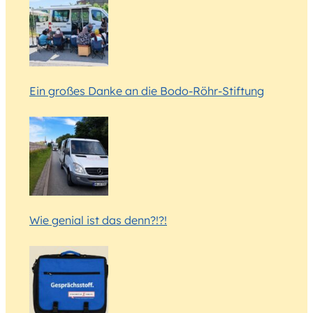
Ein großes Danke an die Bodo-Röhr-Stiftung
Wie genial ist das denn?!?!