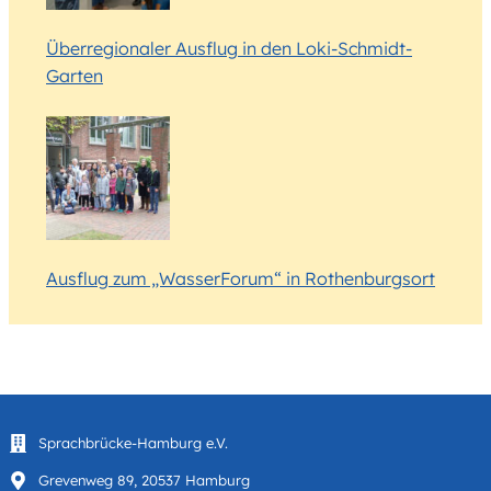
Überregionaler Ausflug in den Loki-Schmidt-
Garten
Ausflug zum „WasserForum“ in Rothenburgsort
Sprachbrücke-Hamburg e.V.
Grevenweg 89, 20537 Hamburg