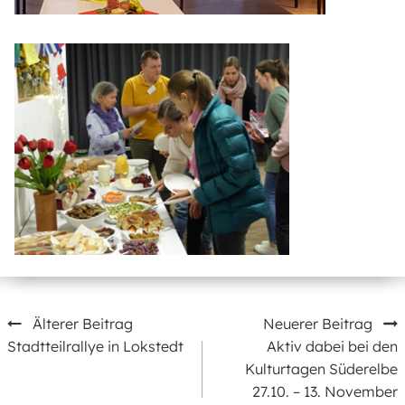
Beitragsnavigation
Älterer Beitrag
Neuerer Beitrag
Stadtteilrallye in Lokstedt
Aktiv dabei bei den
Kulturtagen Süderelbe
27.10. – 13. November