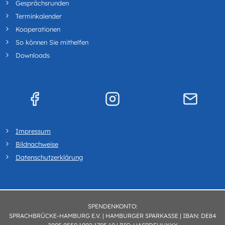
Gesprächsrunden
Terminkalender
Kooperationen
So können Sie mithelfen
Downloads
Impressum
Bildnachweise
Datenschutzerklärung
SPENDENKONTO:
SPRACHBRÜCKE-HAMBURG E.V. | HAMBURGER SPARKASSE | IBAN: DE84